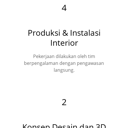
4
Produksi & Instalasi
Interior
Pekerjaan dilakukan oleh tim
berpengalaman dengan pengawasan
langsung.
2
Konsep Desain dan 3D