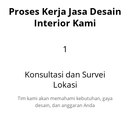
Proses Kerja Jasa Desain
Interior Kami
1
Konsultasi dan Survei
Lokasi
Tim kami akan memahami kebutuhan, gaya
desain, dan anggaran Anda