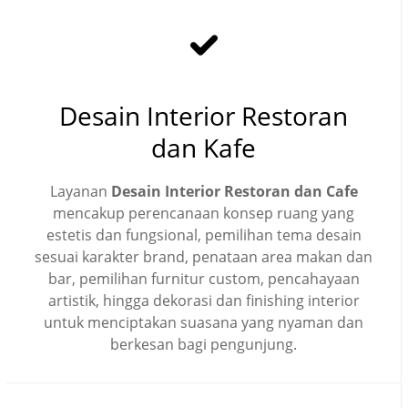
Desain Interior Restoran
dan Kafe
Layanan
Desain Interior Restoran dan Cafe
mencakup perencanaan konsep ruang yang
estetis dan fungsional, pemilihan tema desain
sesuai karakter brand, penataan area makan dan
bar, pemilihan furnitur custom, pencahayaan
artistik, hingga dekorasi dan finishing interior
untuk menciptakan suasana yang nyaman dan
berkesan bagi pengunjung.