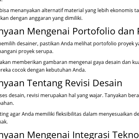
bisa menanyakan alternatif material yang lebih ekonomis ta
an dengan anggaran yang dimiliki.
nyaan Mengenai Portofolio dan
milih desainer, pastikan Anda melihat portofolio proyek
angani proyek serupa.
o akan memberikan gambaran mengenai gaya desain dan kua
reka cocok dengan kebutuhan Anda.
nyaan Tentang Revisi Desain
es desain, revisi merupakan hal yang wajar. Tanyakan bera
bahan.
nting agar Anda memiliki fleksibilitas dalam menyesuaikan d
ak.
nyaan Mengenai Integrasi Tekno