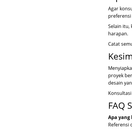
Agar konsu
preferensi
Selain itu
harapan.
Catat semu
Kesi
Menyiapkan
proyek ber
desain yan
Konsultasi
FAQ S
Apa yang 
Referensi 