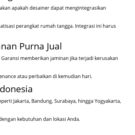
yakan apakah desainer dapat mengintegrasikan
isasi perangkat rumah tangga. Integrasi ini harus
nan Purna Jual
 Garansi memberikan jaminan jika terjadi kerusakan
enance atau perbaikan di kemudian hari.
ndonesia
eperti
Jakarta
,
Bandung
,
Surabaya
, hingga
Yogyakarta
,
 dengan kebutuhan dan lokasi Anda.