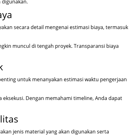
n digunakan.
aya
yakan secara detail mengenai estimasi biaya, termasuk
kin muncul di tengah proyek. Transparansi biaya
k
u, penting untuk menanyakan estimasi waktu pengerjaan
gga eksekusi. Dengan memahami timeline, Anda dapat
itas
akan jenis material yang akan digunakan serta