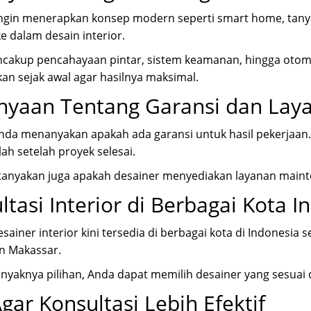
 ingin menerapkan konsep modern seperti smart home, tan
ke dalam desain interior.
ncakup pencahayaan pintar, sistem keamanan, hingga otomat
an sejak awal agar hasilnya maksimal.
nyaan Tentang Garansi dan Laya
nda menanyakan apakah ada garansi untuk hasil pekerjaan.
ah setelah proyek selesai.
, tanyakan juga apakah desainer menyediakan layanan maint
ltasi Interior di Berbagai Kota I
sainer interior kini tersedia di berbagai kota di Indonesia s
an
Makassar
.
yaknya pilihan, Anda dapat memilih desainer yang sesuai
Agar Konsultasi Lebih Efektif