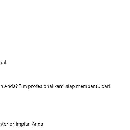
.
ial.
an Anda? Tim profesional kami siap membantu dari
nterior impian Anda.