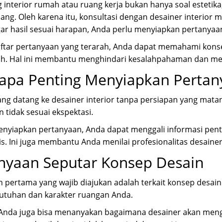
interior rumah atau ruang kerja bukan hanya soal estetika
ruang. Oleh karena itu, konsultasi dengan desainer interio
r hasil sesuai harapan, Anda perlu menyiapkan pertanyaan 
tar pertanyaan yang terarah, Anda dapat memahami konsep 
h. Hal ini membantu menghindari kesalahpahaman dan mema
pa Penting Menyiapkan Pertan
ng datang ke desainer interior tanpa persiapan yang matan
n tidak sesuai ekspektasi.
yiapkan pertanyaan, Anda dapat menggali informasi pentin
nis. Ini juga membantu Anda menilai profesionalitas desaine
nyaan Seputar Konsep Desain
 pertama yang wajib diajukan adalah terkait konsep desai
butuhan dan karakter ruangan Anda.
, Anda juga bisa menanyakan bagaimana desainer akan men