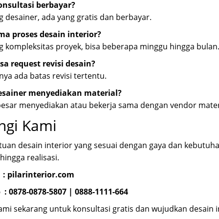
nsultasi berbayar?
 desainer, ada yang gratis dan berbayar.
ma proses desain interior?
 kompleksitas proyek, bisa beberapa minggu hingga bulan
sa request revisi desain?
nya ada batas revisi tertentu.
sainer menyediakan material?
besar menyediakan atau bekerja sama dengan vendor mater
ngi Kami
uan desain interior yang sesuai dengan gaya dan kebutuh
hingga realisasi.
 :
pilarinterior.com
 :
0878-0878-5807
|
0888-1111-664
mi sekarang untuk konsultasi gratis dan wujudkan desain i