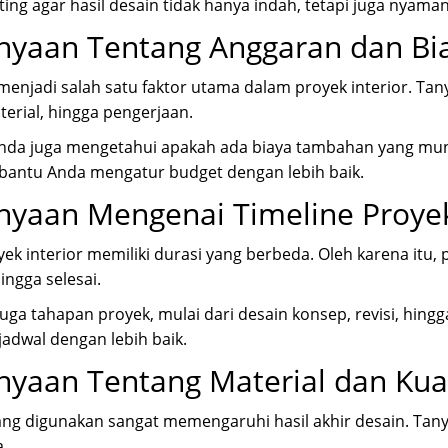
nting agar hasil desain tidak hanya indah, tetapi juga nyama
nyaan Tentang Anggaran dan Bi
enjadi salah satu faktor utama dalam proyek interior. Tan
terial, hingga pengerjaan.
Anda juga mengetahui apakah ada biaya tambahan yang mung
antu Anda mengatur budget dengan lebih baik.
nyaan Mengenai Timeline Proye
yek interior memiliki durasi yang berbeda. Oleh karena it
ingga selesai.
uga tahapan proyek, mulai dari desain konsep, revisi, hin
adwal dengan lebih baik.
nyaan Tentang Material dan Kual
ang digunakan sangat memengaruhi hasil akhir desain. Tany
a.