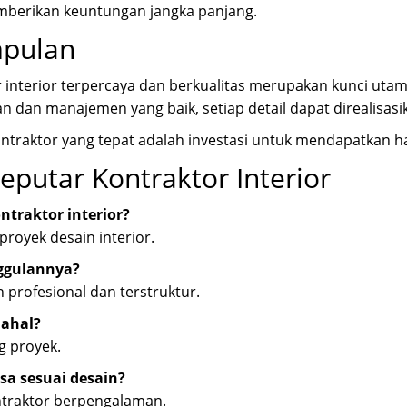
emberikan keuntungan jangka panjang.
mpulan
 interior terpercaya dan berkualitas merupakan kunci utam
 dan manajemen yang baik, setiap detail dapat direalisa
ntraktor yang tepat adalah investasi untuk mendapatkan hasi
eputar Kontraktor Interior
ntraktor interior?
proyek desain interior.
ggulannya?
 profesional dan terstruktur.
ahal?
g proyek.
sa sesuai desain?
ontraktor berpengalaman.