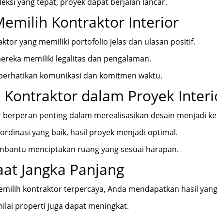
eksi yang tepat, proyek dapat berjalan lancar.
Memilih Kontraktor Interior
aktor yang memiliki portofolio jelas dan ulasan positif.
ereka memiliki legalitas dan pengalaman.
, perhatikan komunikasi dan komitmen waktu.
 Kontraktor dalam Proyek Interi
 berperan penting dalam merealisasikan desain menjadi k
rdinasi yang baik, hasil proyek menjadi optimal.
embantu menciptakan ruang yang sesuai harapan.
at Jangka Panjang
ilih kontraktor terpercaya, Anda mendapatkan hasil yang 
 nilai properti juga dapat meningkat.