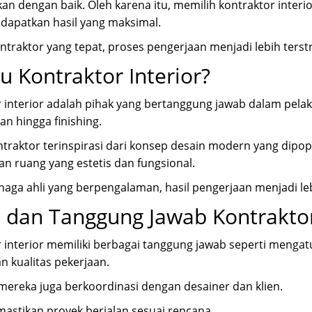
ikan dengan baik. Oleh karena itu, memilih kontraktor inter
dapatkan hasil yang maksimal.
traktor yang tepat, proses pengerjaan menjadi lebih terstr
tu Kontraktor Interior?
 interior adalah pihak yang bertanggung jawab dalam pelaks
n hingga finishing.
traktor terinspirasi dari konsep desain modern yang dipop
n ruang yang estetis dan fungsional.
aga ahli yang berpengalaman, hasil pengerjaan menjadi leb
 dan Tanggung Jawab Kontrakto
 interior memiliki berbagai tanggung jawab seperti mengatu
 kualitas pekerjaan.
, mereka juga berkoordinasi dengan desainer dan klien.
mastikan proyek berjalan sesuai rencana.