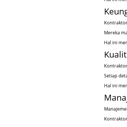
Keung
Kontraktor
Mereka mam
Hal ini me
Kuali
Kontraktor
Setiap det
Hal ini me
Manaj
Manajemen 
Kontraktor