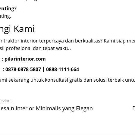
enting?
ting.
ngi Kami
ntraktor interior terpercaya dan berkualitas? Kami siap 
il profesional dan tepat waktu.
 :
pilarinterior.com
 :
0878-0878-5807
|
0888-1111-664
mi sekarang untuk konsultasi gratis dan solusi terbaik unt
revious
esain Interior Minimalis yang Elegan
D