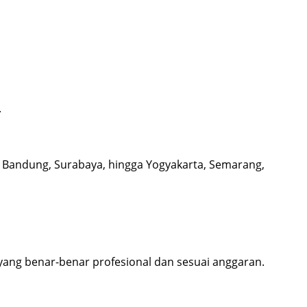
.
,
Bandung
,
Surabaya
, hingga
Yogyakarta
,
Semarang
,
yang benar-benar profesional dan sesuai anggaran.