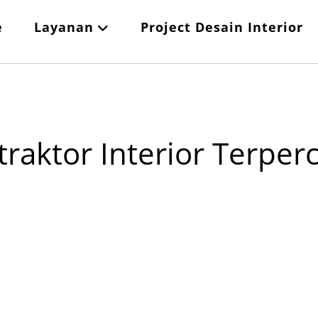
e
Layanan
Project Desain Interior
raktor Interior Terper