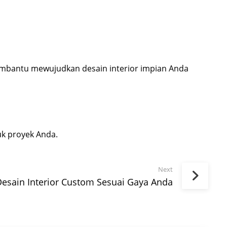
membantu mewujudkan desain interior impian Anda
uk proyek Anda.
Next
esain Interior Custom Sesuai Gaya Anda