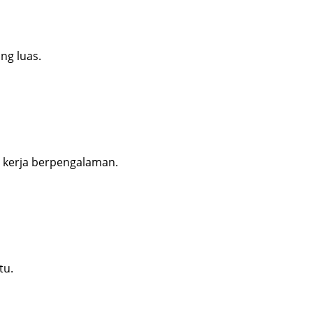
ng luas.
a kerja berpengalaman.
tu.