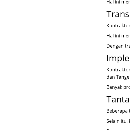
Hal ini m
Trans
Kontraktor
Hal ini m
Dengan tra
Imple
Kontraktor
dan
Tange
Banyak pro
Tanta
Beberapa t
Selain itu