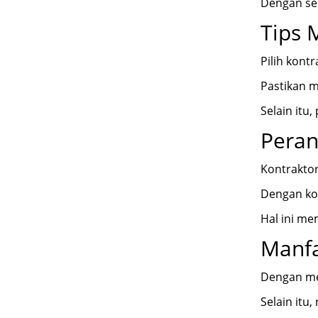
Dengan sel
Tips 
Pilih kontr
Pastikan m
Selain itu
Peran
Kontraktor
Dengan koo
Hal ini m
Manfa
Dengan mem
Selain itu,