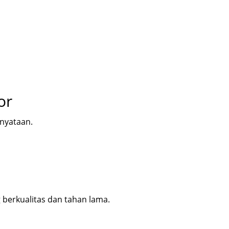
or
enyataan.
berkualitas dan tahan lama.