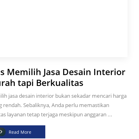
ps Memilih Jasa Desain Interior
rah tapi Berkualitas
ih jasa desain interior bukan sekadar mencari harga
ng rendah. Sebaliknya, Anda perlu memastikan
tas layanan tetap terjaga meskipun anggaran ...
Read More