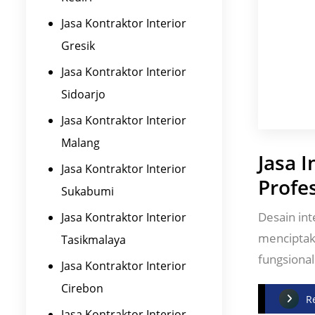
Jasa Kontraktor Interior
Gresik
Jasa Kontraktor Interior
Sidoarjo
Jasa Kontraktor Interior
Malang
Jasa 
Jasa Kontraktor Interior
Profe
Sukabumi
Desain int
Jasa Kontraktor Interior
menciptak
Tasikmalaya
fungsional
Jasa Kontraktor Interior
Cirebon
R
Jasa Kontraktor Interior