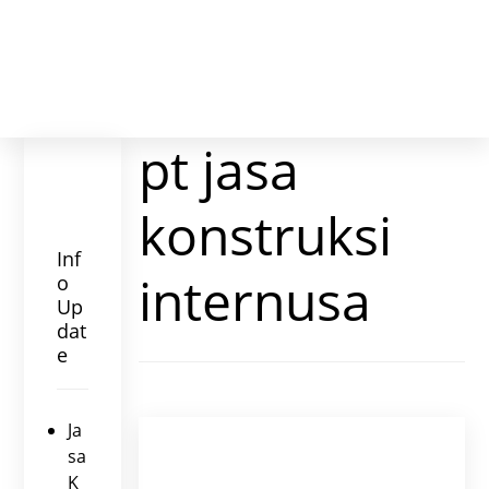
pt jasa
konstruksi
Inf
internusa
o
Up
dat
e
Ja
sa
K